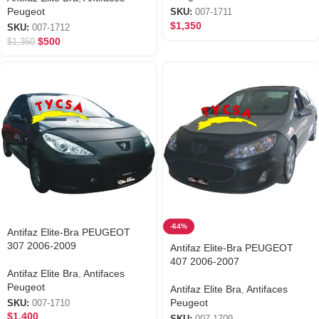
Peugeot
SKU:
007-1711
$
1,350
SKU:
007-1712
$
500
$
1,350
-64%
Antifaz Elite-Bra PEUGEOT
307 2006-2009
Antifaz Elite-Bra PEUGEOT
407 2006-2007
Antifaz Elite Bra
,
Antifaces
Peugeot
Antifaz Elite Bra
,
Antifaces
Peugeot
SKU:
007-1710
$
1,400
SKU:
007-1709