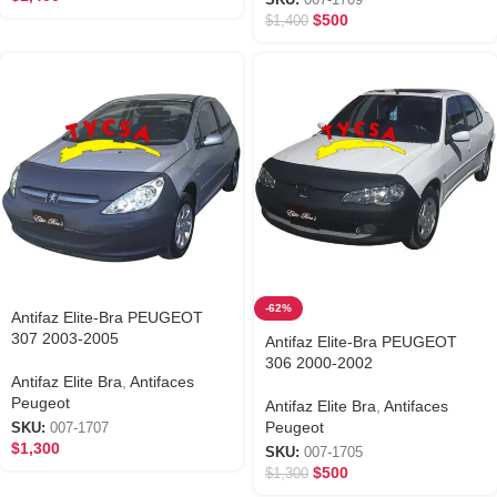
$
500
$
1,400
-62%
Antifaz Elite-Bra PEUGEOT
307 2003-2005
Antifaz Elite-Bra PEUGEOT
306 2000-2002
Antifaz Elite Bra
,
Antifaces
Peugeot
Antifaz Elite Bra
,
Antifaces
Peugeot
SKU:
007-1707
$
1,300
SKU:
007-1705
$
500
$
1,300