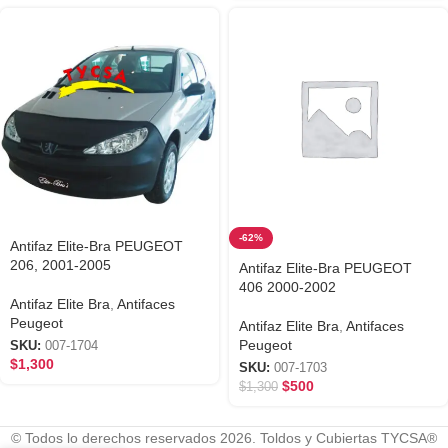
-62%
Antifaz Elite-Bra PEUGEOT
206, 2001-2005
Antifaz Elite-Bra PEUGEOT
406 2000-2002
Antifaz Elite Bra
,
Antifaces
Peugeot
Antifaz Elite Bra
,
Antifaces
Peugeot
SKU:
007-1704
$
1,300
SKU:
007-1703
$
500
$
1,300
© Todos lo derechos reservados 2026. Toldos y Cubiertas TYCSA®