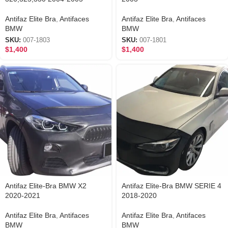
Antifaz Elite Bra
,
Antifaces
Antifaz Elite Bra
,
Antifaces
BMW
BMW
SKU:
007-1803
SKU:
007-1801
$
1,400
$
1,400
Antifaz Elite-Bra BMW X2
Antifaz Elite-Bra BMW SERIE 4
2020-2021
2018-2020
Antifaz Elite Bra
,
Antifaces
Antifaz Elite Bra
,
Antifaces
BMW
BMW