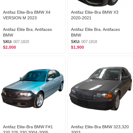
Antifaz Elite-Bra BMW X4
Antifaz Elite-Bra BMW X3
VERSION M 2023
2020-2021
Antifaz Elite Bra
,
Antifaces
Antifaz Elite Bra
,
Antifaces
BMW
BMW
SKU:
007-1820
SKU:
007-1818
$
2,000
$
1,900
Antifaz Elite-Bra BMW F#1
Antifaz Elite-Bra BMW 323,320
320,325,330 2004-2005
2003