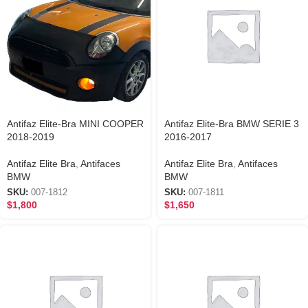
Antifaz Elite-Bra MINI COOPER
Antifaz Elite-Bra BMW SERIE 3
2018-2019
2016-2017
Antifaz Elite Bra
,
Antifaces
Antifaz Elite Bra
,
Antifaces
BMW
BMW
SKU:
007-1812
SKU:
007-1811
$
1,800
$
1,650