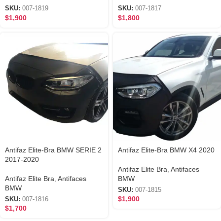
SKU:
007-1819
SKU:
007-1817
$
1,900
$
1,800
Antifaz Elite-Bra BMW SERIE 2
Antifaz Elite-Bra BMW X4 2020
2017-2020
Antifaz Elite Bra
,
Antifaces
Antifaz Elite Bra
,
Antifaces
BMW
BMW
SKU:
007-1815
$
1,900
SKU:
007-1816
$
1,700