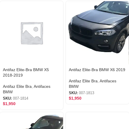
Antifaz Elite-Bra BMW X5
Antifaz Elite-Bra BMW X6 2019
2018-2019
Antifaz Elite Bra
,
Antifaces
Antifaz Elite Bra
,
Antifaces
BMW
BMW
SKU:
007-1813
$
1,950
SKU:
007-1814
$
1,950