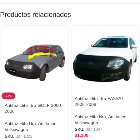
Productos relacionados
-62%
Antifaz Elite-Bra PASSAT
2006-2008
Antifaz Elite-Bra GOLF 2000-
2006
Antifaz Elite Bra
,
Antifaces
Volkswagen
Antifaz Elite Bra
,
Antifaces
Volkswagen
SKU:
007-1047
$
1,300
SKU:
007-1023