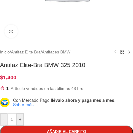
Clic para ampliar
Inicio
/
Antifaz Elite Bra
/
Antifaces BMW
Antifaz Elite-Bra BMW 325 2010
$
1,400
1
Artículo vendidos en las últimas 48 hrs
Con Mercado Pago
llévalo ahora y paga mes a mes
.
Saber más
-
+
AÑADIR AL CARRITO