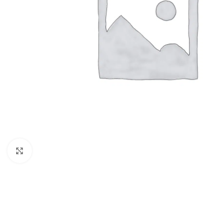
Clic para ampliar