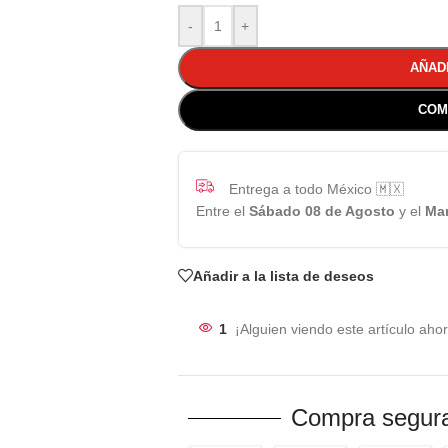
-
+
AÑAD
COM
Entrega a todo México 🇲🇽
Entre el
Sábado 08 de Agosto
y el
Mar
Añadir a la lista de deseos
1
¡Alguien viendo este artículo ahor
Compra segura