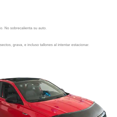
lo. No sobrecalienta su auto.
ectos, grava, e incluso tallones al intentar estacionar.