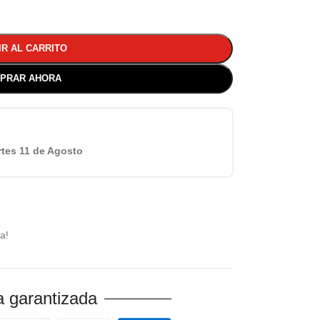
IR AL CARRITO
PRAR AHORA
tes 11 de Agosto
a!
 garantizada