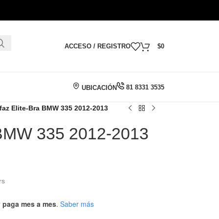
ACCESO / REGISTRO
$
0
81 8331 3535
UBICACIÓN
faz Elite-Bra BMW 335 2012-2013
a BMW 335 2012-2013
rs
 y paga mes a mes
.
Saber más