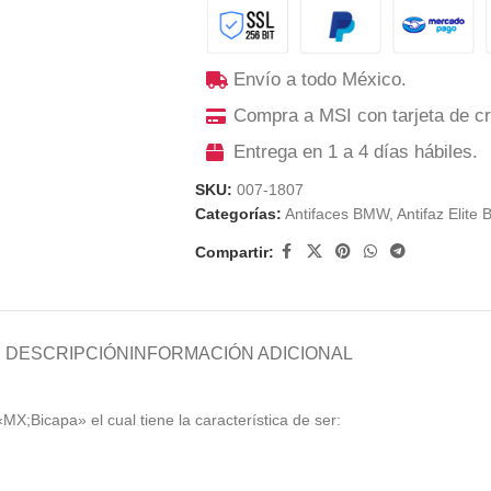
Envío a todo México.
Compra a MSI con tarjeta de cr
Entrega en 1 a 4 días hábiles.
SKU:
007-1807
Categorías:
Antifaces BMW
,
Antifaz Elite 
Compartir:
DESCRIPCIÓN
INFORMACIÓN ADICIONAL
«MX;Bicapa» el cual tiene la característica de ser: