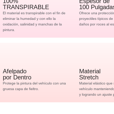
100%
Espesor de
TRANSPIRABLE
100 Pulgada
El material es transpirable con el fin de
Ofrece una protecció
eliminar la humedad y con ello la
proyectiles típicos de
oxidación, salinidad y manchas de la
daños por roces al es
pintura.
Afelpado
Material
por Dentro
Stretch
Protege la pintura del vehículo con una
Material elástico que
gruesa capa de fieltro.
vehículo manteniendo 
y logrando un ajuste 