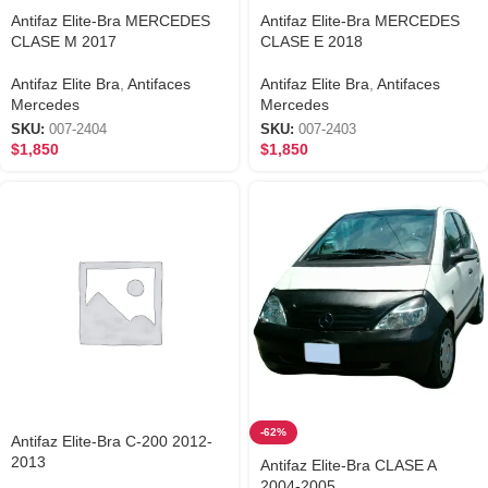
Antifaz Elite-Bra MERCEDES
Antifaz Elite-Bra MERCEDES
CLASE M 2017
CLASE E 2018
Antifaz Elite Bra
,
Antifaces
Antifaz Elite Bra
,
Antifaces
Mercedes
Mercedes
SKU:
007-2404
SKU:
007-2403
$
1,850
$
1,850
-62%
Antifaz Elite-Bra C-200 2012-
2013
Antifaz Elite-Bra CLASE A
2004-2005