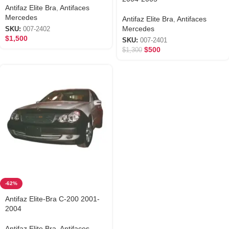
Antifaz Elite Bra
,
Antifaces
Mercedes
Antifaz Elite Bra
,
Antifaces
Mercedes
SKU:
007-2402
$
1,500
SKU:
007-2401
$
500
$
1,300
-62%
Antifaz Elite-Bra C-200 2001-
2004
Antifaz Elite Bra
,
Antifaces