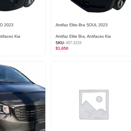
RIO 2023
Antifaz Elite-Bra SOUL 2023
tifaces Kia
Antifaz Elite Bra
,
Antifaces Kia
SKU:
007-3219
$
1,650