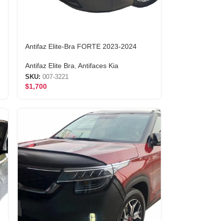
Antifaz Elite-Bra FORTE 2023-2024
Antifaz Elite Bra
,
Antifaces Kia
SKU:
007-3221
$
1,700