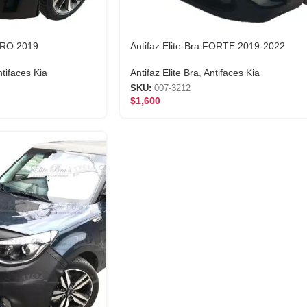
NIRO 2019
Antifaz Elite-Bra FORTE 2019-2022
tifaces Kia
Antifaz Elite Bra
,
Antifaces Kia
SKU:
007-3212
$
1,600