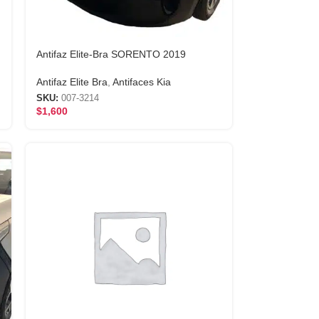
Antifaz Elite-Bra SORENTO 2019
Antifaz Elite Bra
,
Antifaces Kia
SKU:
007-3214
$
1,600