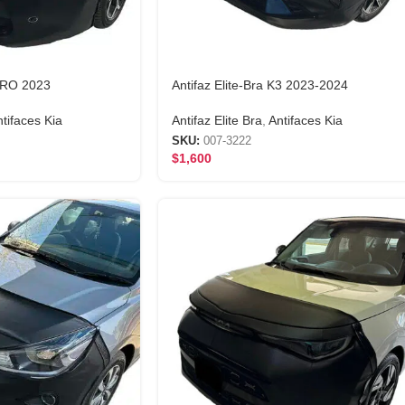
NIRO 2023
Antifaz Elite-Bra K3 2023-2024
tifaces Kia
Antifaz Elite Bra
,
Antifaces Kia
SKU:
007-3222
$
1,600