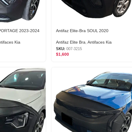
 SPORTAGE 2023-2024
Antifaz Elite-Bra SOUL 2020
tifaces Kia
Antifaz Elite Bra
,
Antifaces Kia
SKU:
007-3215
$
1,600