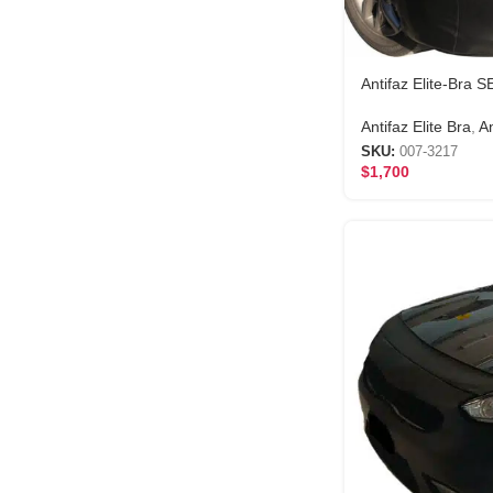
Antifaz Elite-Bra
Antifaz Elite Bra
,
An
SKU:
007-3217
$
1,700