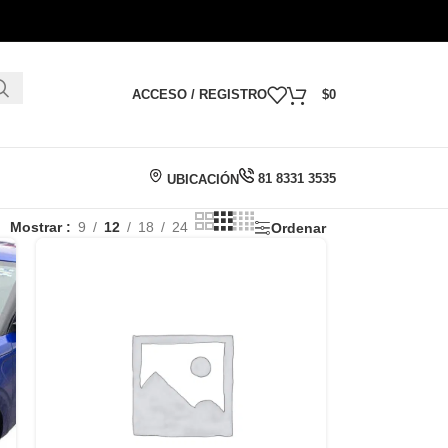
ACCESO / REGISTRO
$
0
81 8331 3535
UBICACIÓN
Mostrar
9
12
18
24
Ordenar