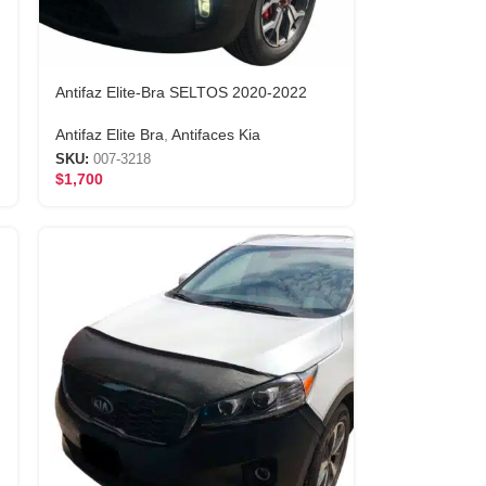
Antifaz Elite-Bra SELTOS 2020-2022
Antifaz Elite Bra
,
Antifaces Kia
SKU:
007-3218
$
1,700