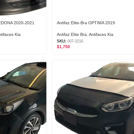
 SEDONA 2020-2021
Antifaz Elite-Bra OPTIMA 2019
tifaces Kia
Antifaz Elite Bra
,
Antifaces Kia
SKU:
007-3216
$
1,750