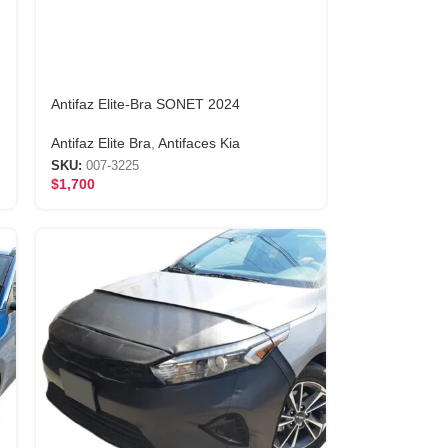
Antifaz Elite-Bra SONET 2024
Antifaz Elite Bra
,
Antifaces Kia
SKU:
007-3225
$
1,700