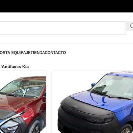
ORTA EQUIPAJE
TIENDA
CONTACTO
a
/
Antifaces Kia