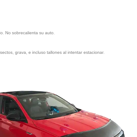
lo. No sobrecalienta su auto.
ectos, grava, e incluso tallones al intentar estacionar.