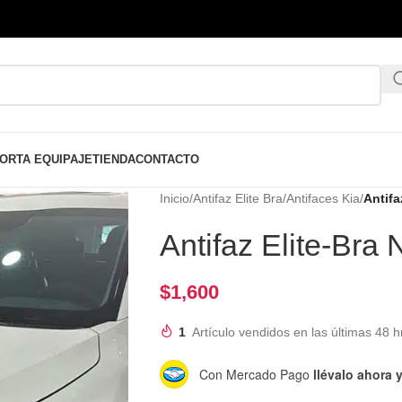
ORTA EQUIPAJE
TIENDA
CONTACTO
Inicio
/
Antifaz Elite Bra
/
Antifaces Kia
/
Antifa
Antifaz Elite-Bra
$
1,600
1
Artículo vendidos en las últimas 48 h
Con Mercado Pago
llévalo ahora