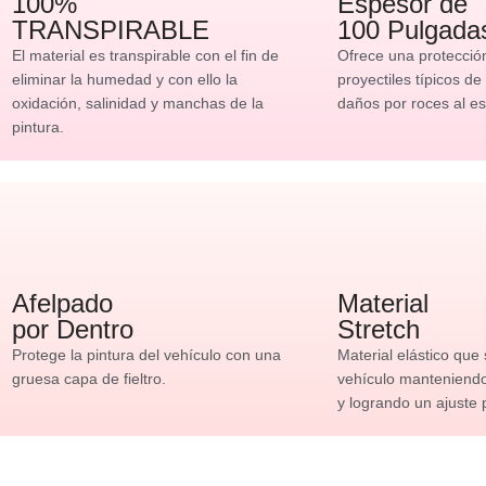
100%
Espesor de
TRANSPIRABLE
100 Pulgada
El material es transpirable con el fin de
Ofrece una protecció
eliminar la humedad y con ello la
proyectiles típicos de
oxidación, salinidad y manchas de la
daños por roces al es
pintura.
Afelpado
Material
por Dentro
Stretch
Protege la pintura del vehículo con una
Material elástico que
gruesa capa de fieltro.
vehículo manteniendo 
y logrando un ajuste 