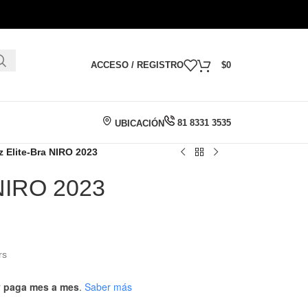
ACCESO / REGISTRO
$
0
81 8331 3535
UBICACIÓN
z Elite-Bra NIRO 2023
 NIRO 2023
rs
 y paga mes a mes
.
Saber más