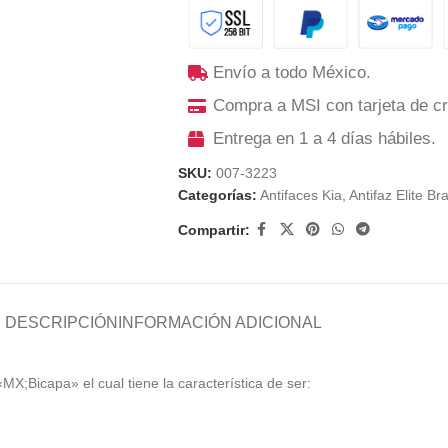
Envío a todo México.
Compra a MSI con tarjeta de cr
Entrega en 1 a 4 días hábiles.
SKU:
007-3223
Categorías:
Antifaces Kia
,
Antifaz Elite Br
Compartir:
DESCRIPCIÓN
INFORMACIÓN ADICIONAL
«MX;Bicapa» el cual tiene la característica de ser: