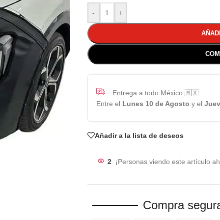
-
+
AÑAD
COM
Entrega a todo México 🇲🇽
Entre el
Lunes 10 de Agosto
y el
Juev
Añadir a la lista de deseos
2
¡Personas viendo este artículo ah
Compra segura