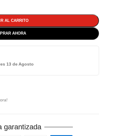
IR AL CARRITO
PRAR AHORA
es 13 de Agosto
ora!
 garantizada