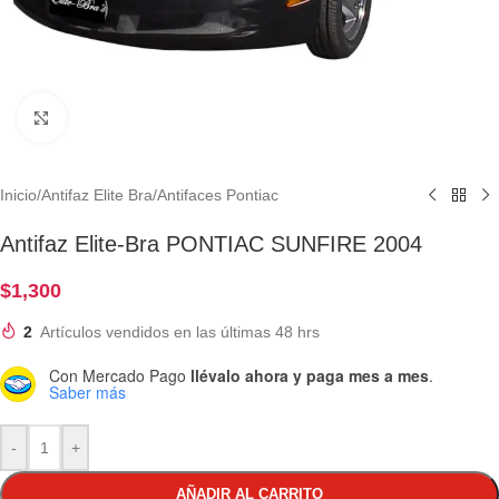
Clic para ampliar
Inicio
/
Antifaz Elite Bra
/
Antifaces Pontiac
Antifaz Elite-Bra PONTIAC SUNFIRE 2004
$
1,300
2
Artículos vendidos en las últimas 48 hrs
Con Mercado Pago
llévalo ahora y paga mes a mes
.
Saber más
-
+
AÑADIR AL CARRITO