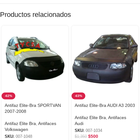
Productos relacionados
-62%
-63%
Antifaz Elite-Bra SPORTVAN
Antifaz Elite-Bra AUDI A3 2003
2007-2008
Antifaz Elite Bra
,
Antifaces
Antifaz Elite Bra
,
Antifaces
Audi
Volkswagen
SKU:
007-1034
$
500
SKU:
007-1048
$
1,350