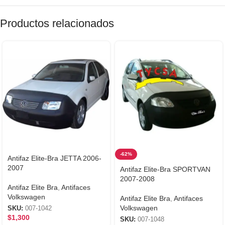
Productos relacionados
-62%
Antifaz Elite-Bra JETTA 2006-
2007
Antifaz Elite-Bra SPORTVAN
2007-2008
Antifaz Elite Bra
,
Antifaces
Volkswagen
Antifaz Elite Bra
,
Antifaces
Volkswagen
SKU:
007-1042
$
1,300
SKU:
007-1048