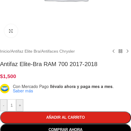
Clic para ampliar
Inicio
/
Antifaz Elite Bra
/
Antifaces Chrysler
Antifaz Elite-Bra RAM 700 2017-2018
$
1,500
Con Mercado Pago
llévalo ahora y paga mes a mes
.
Saber más
-
+
AÑADIR AL CARRITO
COMPRAR AHORA