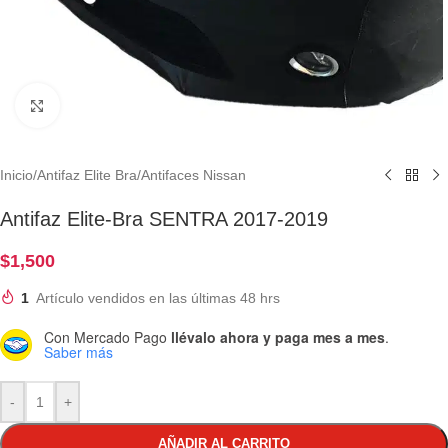
Clic para ampliar
Inicio
/
Antifaz Elite Bra
/
Antifaces Nissan
Antifaz Elite-Bra SENTRA 2017-2019
$
1,500
1
Artículo vendidos en las últimas 48 hrs
Con Mercado Pago
llévalo ahora y paga mes a mes
.
Saber más
-
+
AÑADIR AL CARRITO