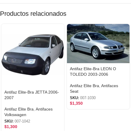
Productos relacionados
Antifaz Elite-Bra LEON O
TOLEDO 2003-2006
Antifaz Elite Bra
,
Antifaces
Seat
Antifaz Elite-Bra JETTA 2006-
2007
SKU:
007-1030
$
1,350
Antifaz Elite Bra
,
Antifaces
Volkswagen
SKU:
007-1042
$
1,300