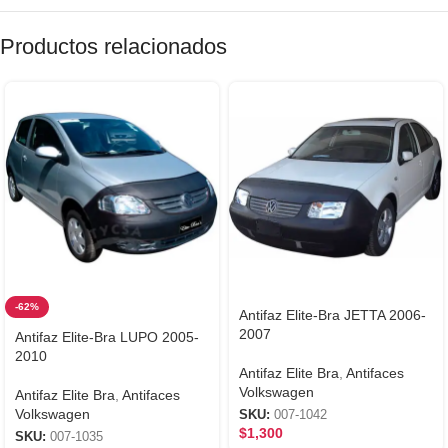
Productos relacionados
-62%
Antifaz Elite-Bra JETTA 2006-
2007
Antifaz Elite-Bra LUPO 2005-
2010
Antifaz Elite Bra
,
Antifaces
Volkswagen
Antifaz Elite Bra
,
Antifaces
Volkswagen
SKU:
007-1042
$
1,300
SKU:
007-1035