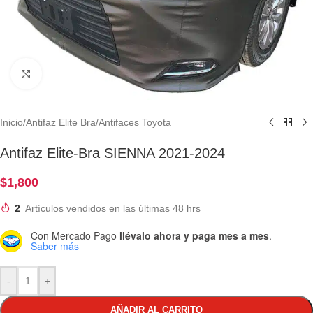
Clic para ampliar
Inicio
/
Antifaz Elite Bra
/
Antifaces Toyota
Antifaz Elite-Bra SIENNA 2021-2024
$
1,800
2
Artículos vendidos en las últimas 48 hrs
Con Mercado Pago
llévalo ahora y paga mes a mes
.
Saber más
-
+
AÑADIR AL CARRITO