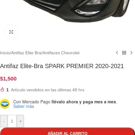
Clic para ampliar
Inicio
/
Antifaz Elite Bra
/
Antifaces Chevrolet
Antifaz Elite-Bra SPARK PREMIER 2020-2021
$
1,500
1
Artículo vendidos en las últimas 48 hrs
Con Mercado Pago
llévalo ahora y paga mes a mes
.
Saber más
-
+
AÑADIR AL CARRITO