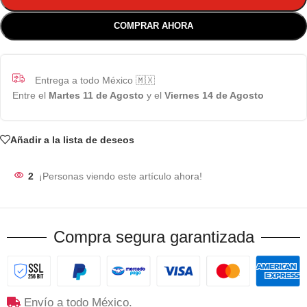
COMPRAR AHORA
Entrega a todo México 🇲🇽
Entre el
Martes 11 de Agosto
y el
Viernes 14 de Agosto
Añadir a la lista de deseos
2
¡Personas viendo este artículo ahora!
Compra segura garantizada
Envío a todo México.