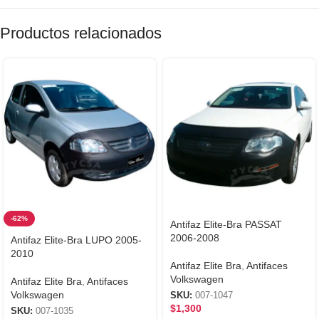
Productos relacionados
-62%
Antifaz Elite-Bra PASSAT
2006-2008
Antifaz Elite-Bra LUPO 2005-
2010
Antifaz Elite Bra
,
Antifaces
Volkswagen
Antifaz Elite Bra
,
Antifaces
Volkswagen
SKU:
007-1047
$
1,300
SKU:
007-1035