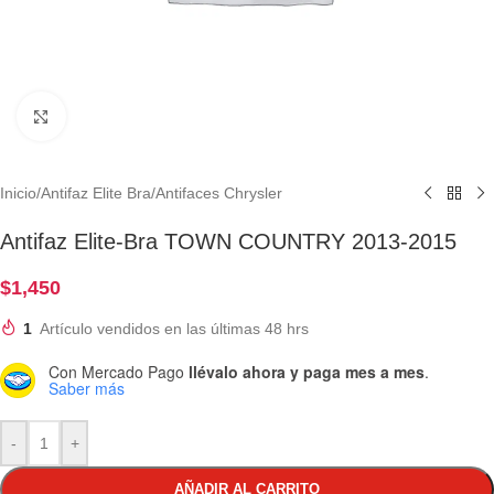
Clic para ampliar
Inicio
/
Antifaz Elite Bra
/
Antifaces Chrysler
Antifaz Elite-Bra TOWN COUNTRY 2013-2015
$
1,450
1
Artículo vendidos en las últimas 48 hrs
Con Mercado Pago
llévalo ahora y paga mes a mes
.
Saber más
-
+
AÑADIR AL CARRITO