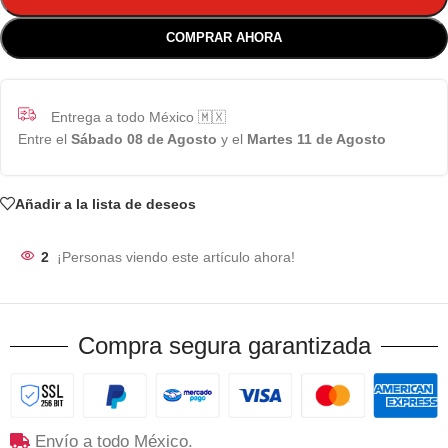
COMPRAR AHORA
Entrega a todo México 🇲🇽
Entre el
Sábado 08 de Agosto
y el
Martes 11 de Agosto
Añadir a la lista de deseos
2
¡Personas viendo este artículo ahora!
Compra segura garantizada
Envío a todo México.