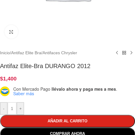
Clic para ampliar
Inicio
/
Antifaz Elite Bra
/
Antifaces Chrysler
Antifaz Elite-Bra DURANGO 2012
$
1,400
Con Mercado Pago
llévalo ahora y paga mes a mes
.
Saber más
-
+
AÑADIR AL CARRITO
COMPRAR AHORA