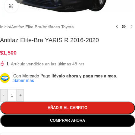
Clic para ampliar
Inicio
/
Antifaz Elite Bra
/
Antifaces Toyota
Antifaz Elite-Bra YARIS R 2016-2020
$
1,500
1
Artículo vendidos en las últimas 48 hrs
Con Mercado Pago
llévalo ahora y paga mes a mes
.
Saber más
-
+
AÑADIR AL CARRITO
COMPRAR AHORA