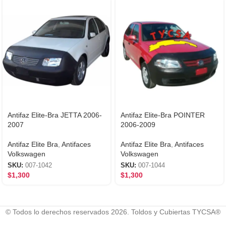
Antifaz Elite-Bra JETTA 2006-
Antifaz Elite-Bra POINTER
2007
2006-2009
Antifaz Elite Bra
,
Antifaces
Antifaz Elite Bra
,
Antifaces
Volkswagen
Volkswagen
SKU:
007-1042
SKU:
007-1044
$
1,300
$
1,300
© Todos lo derechos reservados 2026. Toldos y Cubiertas TYCSA®