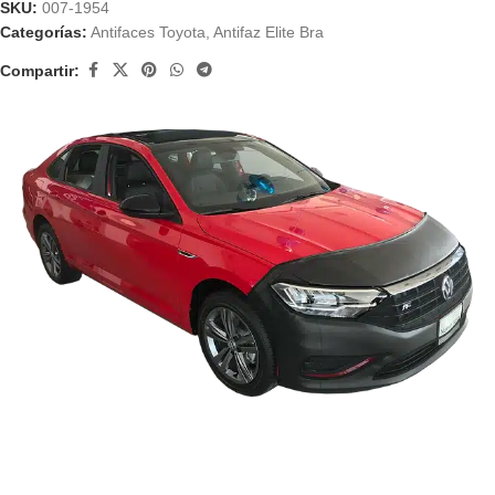
SKU:
007-1954
Categorías:
Antifaces Toyota
,
Antifaz Elite Bra
Compartir: