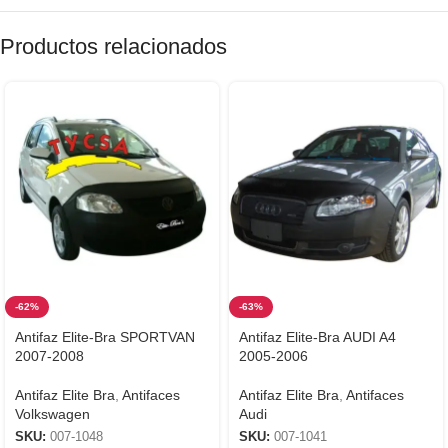
Productos relacionados
-62%
-63%
Antifaz Elite-Bra SPORTVAN
Antifaz Elite-Bra AUDI A4
2007-2008
2005-2006
Antifaz Elite Bra
,
Antifaces
Antifaz Elite Bra
,
Antifaces
Volkswagen
Audi
SKU:
007-1048
SKU:
007-1041