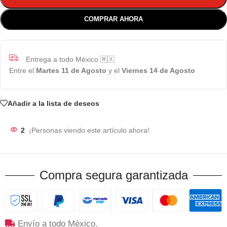
COMPRAR AHORA
Entrega a todo México 🇲🇽
Entre el
Martes 11 de Agosto
y el
Viernes 14 de Agosto
Añadir a la lista de deseos
2
¡Personas viendo este artículo ahora!
Compra segura garantizada
Envío a todo México.