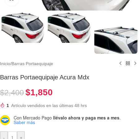
Inicio
/
Barras Portaequipaje
Barras Portaequipaje Acura Mdx
$
1,850
$
2,400
1
Artículo vendidos en las últimas 48 hrs
Con Mercado Pago
llévalo ahora y paga mes a mes
.
Saber más
-
+