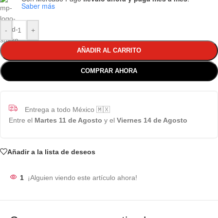
Saber más
-
+
AÑADIR AL CARRITO
COMPRAR AHORA
Entrega a todo México 🇲🇽
Entre el
Martes 11 de Agosto
y el
Viernes 14 de Agosto
Añadir a la lista de deseos
1
¡Alguien viendo este artículo ahora!