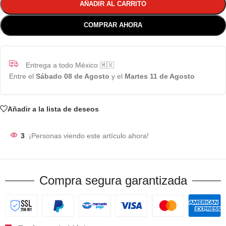
AÑADIR AL CARRITO
COMPRAR AHORA
Entrega a todo México 🇲🇽
Entre el
Sábado 08 de Agosto
y el
Martes 11 de Agosto
Añadir a la lista de deseos
3
¡Personas viendo este artículo ahora!
Compra segura garantizada