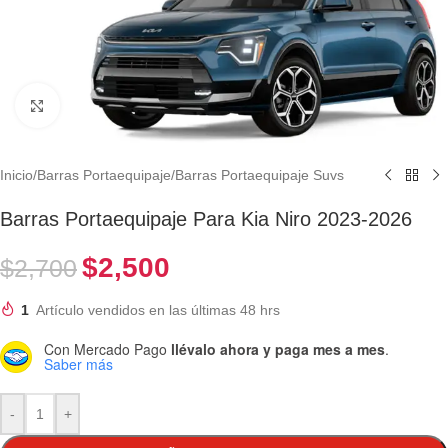
Clic para ampliar
Inicio
/
Barras Portaequipaje
/
Barras Portaequipaje Suvs
Barras Portaequipaje Para Kia Niro 2023-2026
$
2,500
$
2,700
1
Artículo vendidos en las últimas 48 hrs
Con Mercado Pago
llévalo ahora y paga mes a mes
.
Saber más
-
+