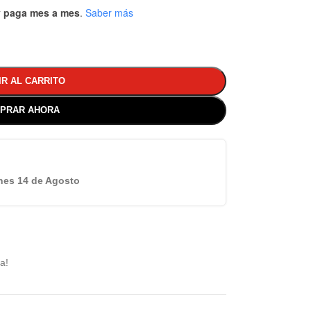
 y paga mes a mes
.
Saber más
IR AL CARRITO
PRAR AHORA
nes 14 de Agosto
a!