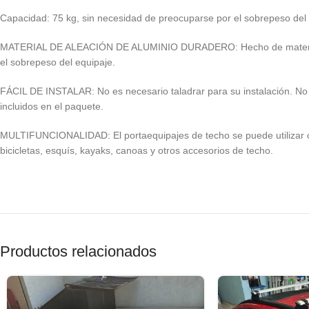
Capacidad: 75 kg, sin necesidad de preocuparse por el sobrepeso del 
MATERIAL DE ALEACIÓN DE ALUMINIO DURADERO: Hecho de material de 
el sobrepeso del equipaje.
FÁCIL DE INSTALAR: No es necesario taladrar para su instalación. No es
incluidos en el paquete.
MULTIFUNCIONALIDAD: El portaequipajes de techo se puede utilizar c
bicicletas, esquís, kayaks, canoas y otros accesorios de techo.
Productos relacionados