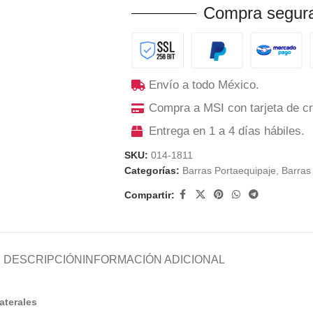
Compra segura
Envío a todo México.
Compra a MSI con tarjeta de cr
Entrega en 1 a 4 días hábiles.
SKU:
014-1811
Categorías:
Barras Portaequipaje
,
Barras
Compartir:
DESCRIPCIÓN
INFORMACIÓN ADICIONAL
aterales