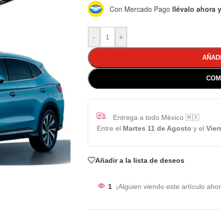
Con Mercado Pago
llévalo ahora
-
+
AÑAD
COM
Entrega a todo México 🇲🇽
Entre el
Martes 11 de Agosto
y el
Vier
Añadir a la lista de deseos
1
¡Alguien viendo este artículo ahor