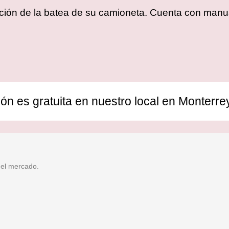
cación de la batea de su camioneta. Cuenta con manua
ión es gratuita en nuestro local en Monterre
 el mercado.