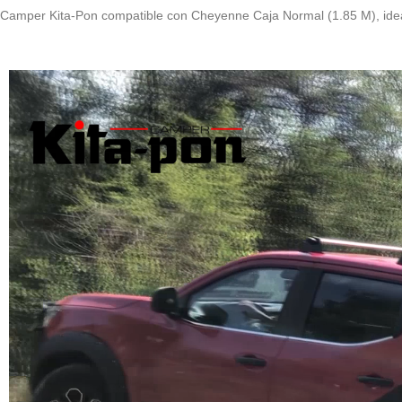
Camper Kita-Pon compatible con Cheyenne Caja Normal (1.85 M), ideal p