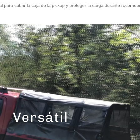
ara cubrir la caja de la pickup y proteger la carga durante recorridos
Versátil