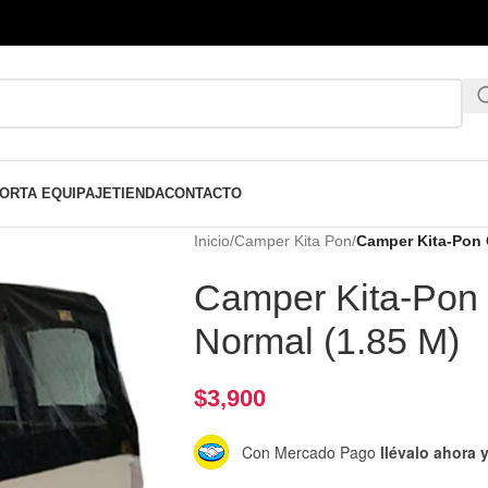
ORTA EQUIPAJE
TIENDA
CONTACTO
Inicio
/
Camper Kita Pon
/
Camper Kita-Pon 
Camper Kita-Pon
Normal (1.85 M)
$
3,900
Con Mercado Pago
llévalo ahora