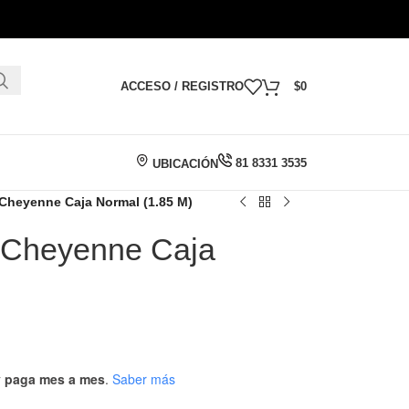
ACCESO / REGISTRO
$
0
81 8331 3535
UBICACIÓN
Cheyenne Caja Normal (1.85 M)
 Cheyenne Caja
 y paga mes a mes
.
Saber más