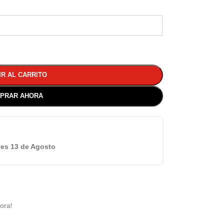
IR AL CARRITO
PRAR AHORA
es 13 de Agosto
ora!