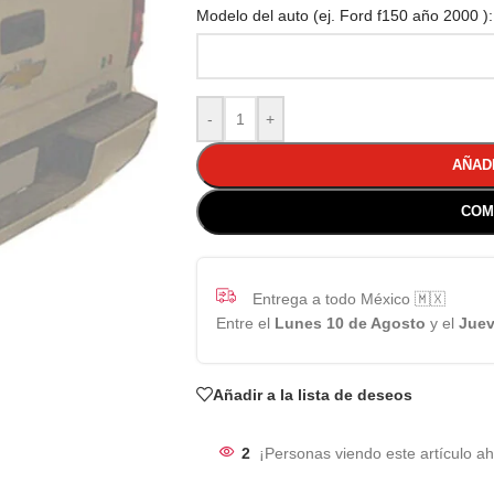
Modelo del auto (ej. Ford f150 año 2000 ):
-
+
AÑAD
COM
Entrega a todo México 🇲🇽
Entre el
Lunes 10 de Agosto
y el
Juev
Añadir a la lista de deseos
2
¡Personas viendo este artículo ah