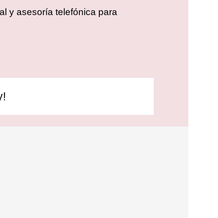
l y asesoría telefónica para
y!