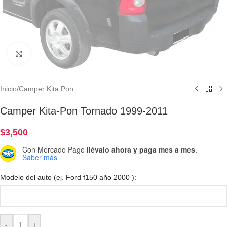
Clic para ampliar
Inicio
/
Camper Kita Pon
Camper Kita-Pon Tornado 1999-2011
$
3,500
Con Mercado Pago
llévalo ahora y paga mes a mes
.
Saber más
Modelo del auto (ej. Ford f150 año 2000 ):
-
+