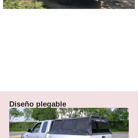
Versátil
Diseño plegable