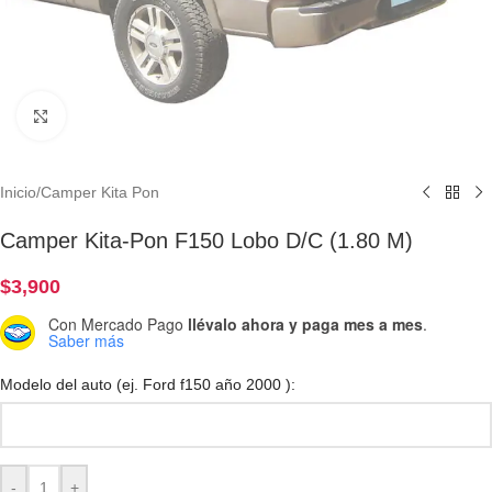
Clic para ampliar
Inicio
/
Camper Kita Pon
Camper Kita-Pon F150 Lobo D/C (1.80 M)
$
3,900
Con Mercado Pago
llévalo ahora y paga mes a mes
.
Saber más
Modelo del auto (ej. Ford f150 año 2000 ):
-
+