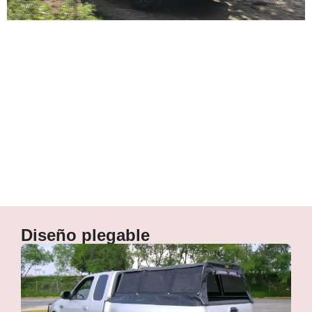
Versátil
Diseño plegable