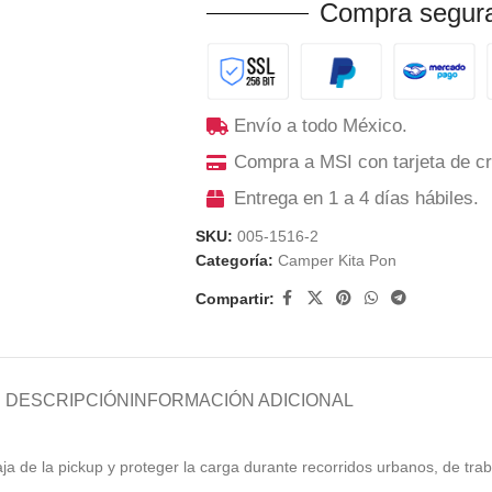
Compra segura
Envío a todo México.
Compra a MSI con tarjeta de cr
Entrega en 1 a 4 días hábiles.
SKU:
005-1516-2
Categoría:
Camper Kita Pon
Compartir:
DESCRIPCIÓN
INFORMACIÓN ADICIONAL
ja de la pickup y proteger la carga durante recorridos urbanos, de trab