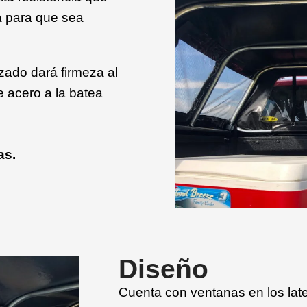
da para que sea
zado dará firmeza al
e acero a la batea
as.
Diseño
Cuenta con ventanas en los late