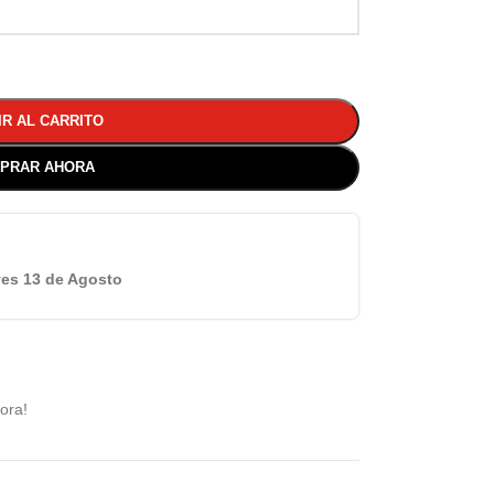
IR AL CARRITO
PRAR AHORA
es 13 de Agosto
ora!