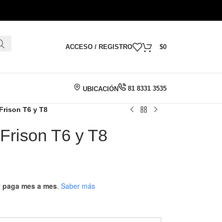
ACCESO / REGISTRO
$
0
81 8331 3535
UBICACIÓN
Frison T6 y T8
Frison T6 y T8
 y paga mes a mes
.
Saber más