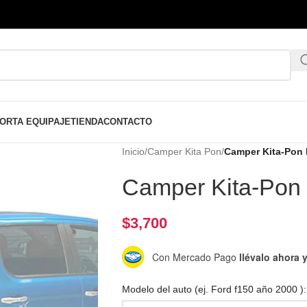
ORTA EQUIPAJE
TIENDA
CONTACTO
Inicio
/
Camper Kita Pon
/
Camper Kita-Pon 
Camper Kita-Pon 
$
3,700
Con Mercado Pago
llévalo ahora
Modelo del auto (ej. Ford f150 año 2000 ):