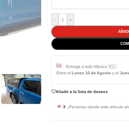
-
+
AÑAD
COM
Entrega a todo México 🇲🇽
Entre el
Lunes 10 de Agosto
y el
Juev
Añadir a la lista de deseos
3
¡Personas viendo este artículo ah