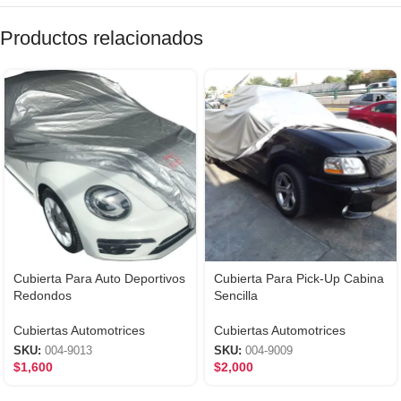
Productos relacionados
Cubierta Para Auto Deportivos
Cubierta Para Pick-Up Cabina
Redondos
Sencilla
Cubiertas Automotrices
Cubiertas Automotrices
SKU:
004-9013
SKU:
004-9009
$
1,600
$
2,000