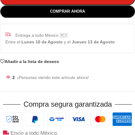
COMPRAR AHORA
Entrega a todo México 🇲🇽
Entre el
Lunes 10 de Agosto
y el
Jueves 13 de Agosto
Añadir a la lista de deseos
2
¡Personas viendo este artículo ahora!
Compra segura garantizada
Envío a todo México.