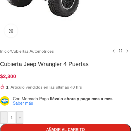
Clic para ampliar
Inicio
/
Cubiertas Automotrices
Cubierta Jeep Wrangler 4 Puertas
$
2,300
1
Artículo vendidos en las últimas 48 hrs
Con Mercado Pago
llévalo ahora y paga mes a mes
.
Saber más
-
+
AÑADIR AL CARRITO