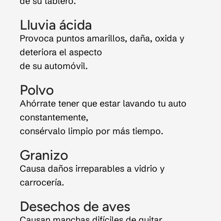
de su tablero.
Lluvia ácida
Provoca puntos amarillos, daña, oxida y
deteriora el aspecto
de su automóvil.
Polvo
Ahórrate tener que estar lavando tu auto
constantemente,
consérvalo limpio por más tiempo.
Granizo
Causa daños irreparables a vidrio y
carrocería.
Desechos de aves
Causan manchas difíciles de quitar.