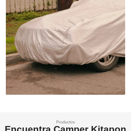
Productos
Encuentra Camper Kitapon