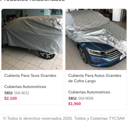
Cubierta Para Suvs Grandes
Cubierta Para Autos Grandes
de Cofre Largo
Cubiertas Automotrices
Cubiertas Automotrices
SKU:
004-9011
$
2,100
SKU:
004-9008
$
1,900
© Todos lo derechos reservados 2026. Toldos y Cubiertas TYCSA®
Con