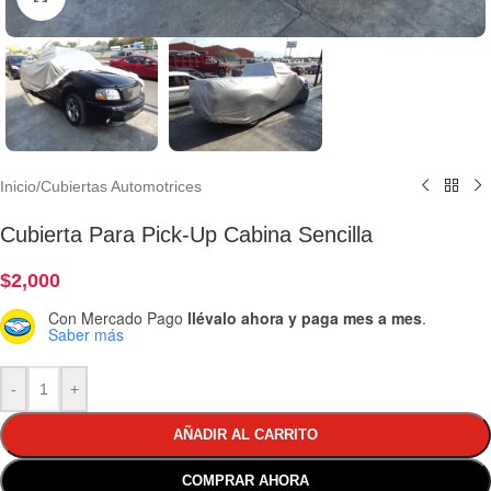
Inicio
/
Cubiertas Automotrices
Cubierta Para Pick-Up Cabina Sencilla
$
2,000
Con Mercado Pago
llévalo ahora y paga mes a mes
.
Saber más
-
+
AÑADIR AL CARRITO
COMPRAR AHORA