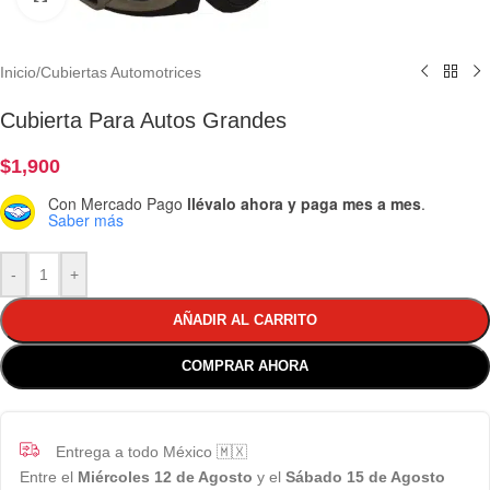
Inicio
/
Cubiertas Automotrices
Cubierta Para Autos Grandes
$
1,900
Con Mercado Pago
llévalo ahora y paga mes a mes
.
Saber más
-
+
AÑADIR AL CARRITO
COMPRAR AHORA
Entrega a todo México 🇲🇽
Entre el
Miércoles 12 de Agosto
y el
Sábado 15 de Agosto