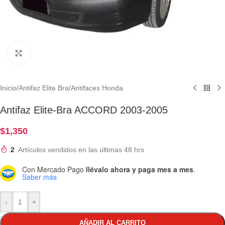
Clic para ampliar
Inicio
/
Antifaz Elite Bra
/
Antifaces Honda
Antifaz Elite-Bra ACCORD 2003-2005
$
1,350
2
Artículos vendidos en las últimas 48 hrs
Con Mercado Pago
llévalo ahora y paga mes a mes
.
Saber más
-
+
AÑADIR AL CARRITO