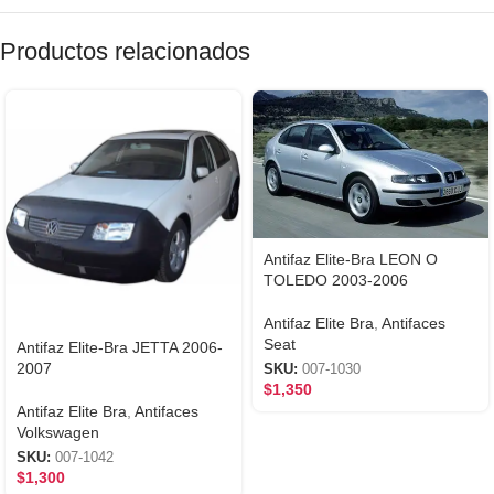
Productos relacionados
Antifaz Elite-Bra LEON O
TOLEDO 2003-2006
Antifaz Elite Bra
,
Antifaces
Seat
Antifaz Elite-Bra JETTA 2006-
2007
SKU:
007-1030
$
1,350
Antifaz Elite Bra
,
Antifaces
Volkswagen
SKU:
007-1042
$
1,300