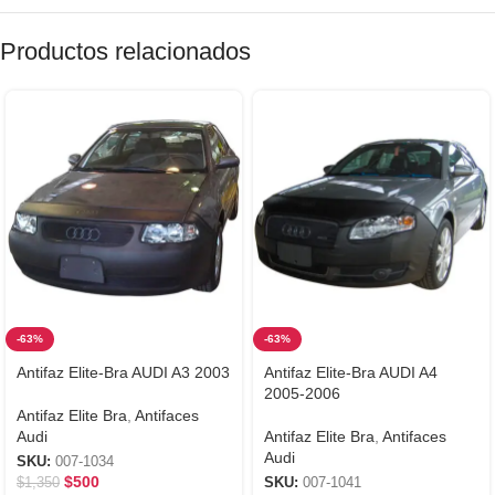
Productos relacionados
-63%
-63%
Antifaz Elite-Bra AUDI A3 2003
Antifaz Elite-Bra AUDI A4
2005-2006
Antifaz Elite Bra
,
Antifaces
Audi
Antifaz Elite Bra
,
Antifaces
Audi
SKU:
007-1034
$
500
$
1,350
SKU:
007-1041