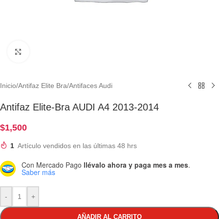
Clic para ampliar
Inicio
/
Antifaz Elite Bra
/
Antifaces Audi
Antifaz Elite-Bra AUDI A4 2013-2014
$
1,500
1
Artículo vendidos en las últimas 48 hrs
Con Mercado Pago
llévalo ahora y paga mes a mes
.
Saber más
-
+
AÑADIR AL CARRITO