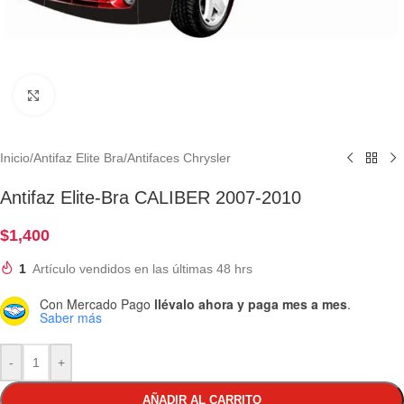
Clic para ampliar
Inicio
/
Antifaz Elite Bra
/
Antifaces Chrysler
Antifaz Elite-Bra CALIBER 2007-2010
$
1,400
1
Artículo vendidos en las últimas 48 hrs
Con Mercado Pago
llévalo ahora y paga mes a mes
.
Saber más
-
+
AÑADIR AL CARRITO