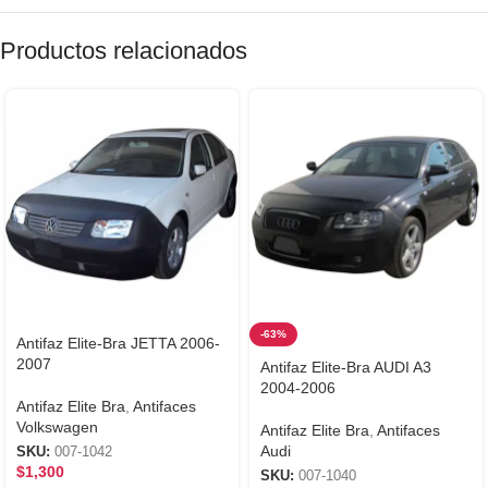
Productos relacionados
-63%
Antifaz Elite-Bra JETTA 2006-
2007
Antifaz Elite-Bra AUDI A3
2004-2006
Antifaz Elite Bra
,
Antifaces
Volkswagen
Antifaz Elite Bra
,
Antifaces
Audi
SKU:
007-1042
$
1,300
SKU:
007-1040