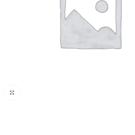
Clic para ampliar