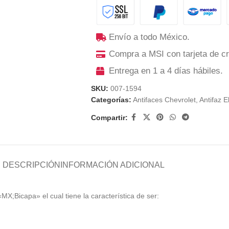
Envío a todo México.
Compra a MSI con tarjeta de cr
Entrega en 1 a 4 días hábiles.
SKU:
007-1594
Categorías:
Antifaces Chevrolet
,
Antifaz E
Compartir:
DESCRIPCIÓN
INFORMACIÓN ADICIONAL
«MX;Bicapa» el cual tiene la característica de ser: