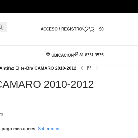
ACCESO / REGISTRO
$
0
81 8331 3535
UBICACIÓN
Antifaz Elite-Bra CAMARO 2010-2012
ra CAMARO 2010-2012
rs
 y paga mes a mes
.
Saber más