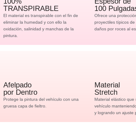
100%
Espesor de
TRANSPIRABLE
100 Pulgada
El material es transpirable con el fin de
Ofrece una protecció
eliminar la humedad y con ello la
proyectiles típicos de
oxidación, salinidad y manchas de la
daños por roces al es
pintura.
Afelpado
Material
por Dentro
Stretch
Protege la pintura del vehículo con una
Material elástico que
gruesa capa de fieltro.
vehículo manteniendo 
y logrando un ajuste 