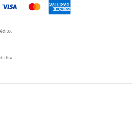
édito.
lite Bra