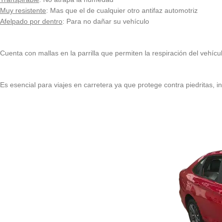
Muy resistente
: Mas que el de cualquier otro antifaz automotriz
Afelpado por dentro
: Para no dañar su vehículo
Cuenta con mallas en la parrilla que permiten la respiración del vehícu
Es esencial para viajes en carretera ya que protege contra piedritas, ins