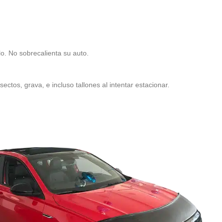
lo. No sobrecalienta su auto.
ectos, grava, e incluso tallones al intentar estacionar.