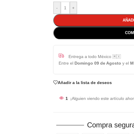
-
+
AÑAD
COM
Entrega a todo México 🇲🇽
Entre el
Domingo 09 de Agosto
y el
M
Añadir a la lista de deseos
1
¡Alguien viendo este artículo ahor
Compra segura