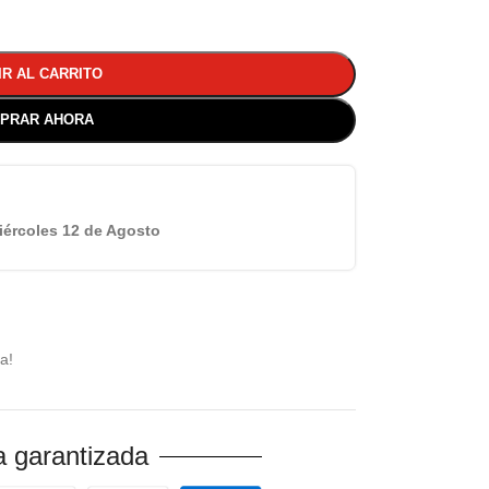
IR AL CARRITO
PRAR AHORA
iércoles 12 de Agosto
a!
 garantizada