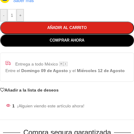
Saber más
-
+
AÑADIR AL CARRITO
COMPRAR AHORA
Entrega a todo México 🇲🇽
Entre el
Domingo 09 de Agosto
y el
Miércoles 12 de Agosto
Añadir a la lista de deseos
1
¡Alguien viendo este artículo ahora!
Compra segura garantizada