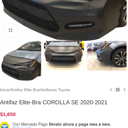
Clic para ampliar
Inicio
/
Antifaz Elite Bra
/
Antifaces Toyota
Antifaz Elite-Bra COROLLA SE 2020-2021
$
1,650
Con Mercado Pago
llévalo ahora y paga mes a mes
.