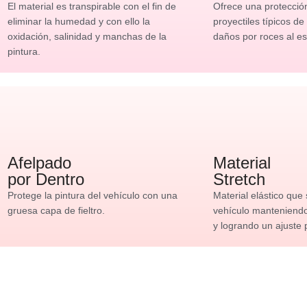
El material es transpirable con el fin de
Ofrece una protecció
eliminar la humedad y con ello la
proyectiles típicos de
oxidación, salinidad y manchas de la
daños por roces al es
pintura.
Afelpado
Material
por Dentro
Stretch
Protege la pintura del vehículo con una
Material elástico que
gruesa capa de fieltro.
vehículo manteniendo 
y logrando un ajuste 