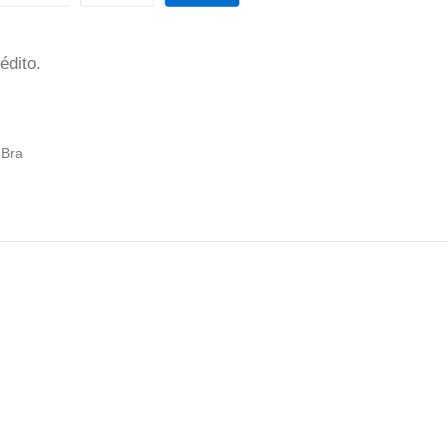
édito.
 Bra