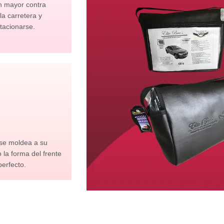
n mayor contra
 la carretera y
tacionarse.
 se moldea a su
la forma del frente
perfecto.