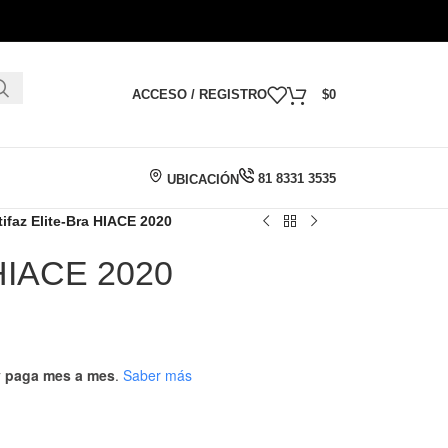
ACCESO / REGISTRO
$
0
81 8331 3535
UBICACIÓN
ifaz Elite-Bra HIACE 2020
 HIACE 2020
 y paga mes a mes
.
Saber más