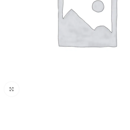
Clic para ampliar