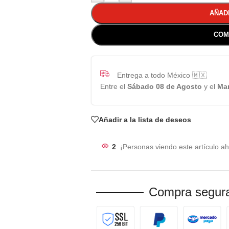
AÑAD
COM
Entrega a todo México 🇲🇽
Entre el
Sábado 08 de Agosto
y el
Mar
Añadir a la lista de deseos
2
¡Personas viendo este artículo ah
Compra segura