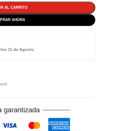
IR AL CARRITO
PRAR AHORA
tes 11 de Agosto
ora!
 garantizada