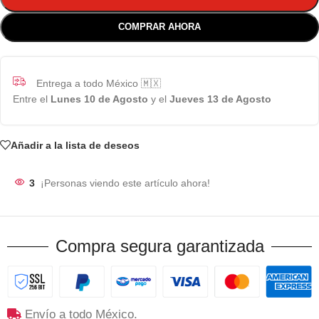
COMPRAR AHORA
Entrega a todo México 🇲🇽
Entre el
Lunes 10 de Agosto
y el
Jueves 13 de Agosto
Añadir a la lista de deseos
3
¡Personas viendo este artículo ahora!
Compra segura garantizada
Envío a todo México.