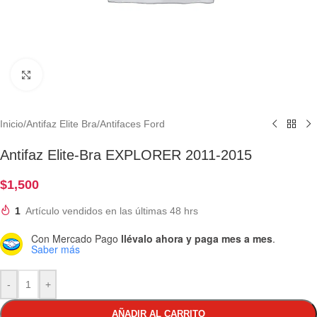
Clic para ampliar
Inicio
/
Antifaz Elite Bra
/
Antifaces Ford
Antifaz Elite-Bra EXPLORER 2011-2015
$
1,500
1
Artículo vendidos en las últimas 48 hrs
Con Mercado Pago
llévalo ahora y paga mes a mes
.
Saber más
-
+
AÑADIR AL CARRITO