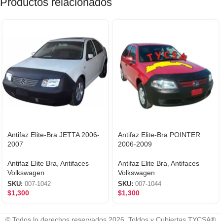
Productos relacionados
Antifaz Elite-Bra JETTA 2006-
Antifaz Elite-Bra POINTER
2007
2006-2009
Antifaz Elite Bra
,
Antifaces
Antifaz Elite Bra
,
Antifaces
Volkswagen
Volkswagen
SKU:
007-1042
SKU:
007-1044
$
1,300
$
1,300
© Todos lo derechos reservados 2026. Toldos y Cubiertas TYCSA®