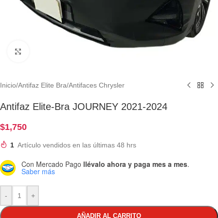
Clic para ampliar
Inicio
/
Antifaz Elite Bra
/
Antifaces Chrysler
Antifaz Elite-Bra JOURNEY 2021-2024
$
1,750
1
Artículo vendidos en las últimas 48 hrs
Con Mercado Pago
llévalo ahora y paga mes a mes
.
Saber más
-
+
AÑADIR AL CARRITO