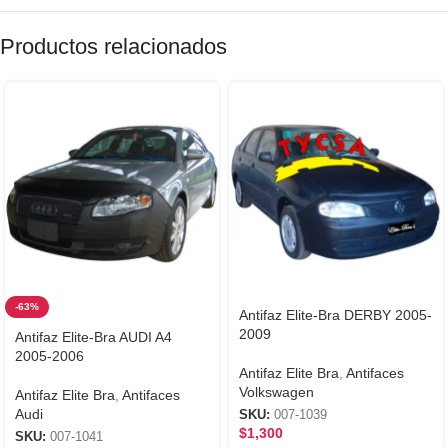
Productos relacionados
-63%
Antifaz Elite-Bra DERBY 2005-
2009
Antifaz Elite-Bra AUDI A4
2005-2006
Antifaz Elite Bra
,
Antifaces
Volkswagen
Antifaz Elite Bra
,
Antifaces
Audi
SKU:
007-1039
$
1,300
SKU:
007-1041