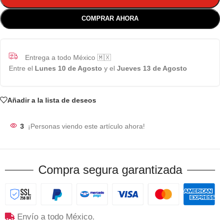
COMPRAR AHORA
Entrega a todo México 🇲🇽
Entre el
Lunes 10 de Agosto
y el
Jueves 13 de Agosto
Añadir a la lista de deseos
3
¡Personas viendo este artículo ahora!
Compra segura garantizada
Envío a todo México.