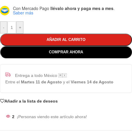
Con Mercado Pago
llévalo ahora y paga mes a mes
.
Saber más
-
+
AÑADIR AL CARRITO
COMPRAR AHORA
Entrega a todo México 🇲🇽
Entre el
Martes 11 de Agosto
y el
Viernes 14 de Agosto
Añadir a la lista de deseos
2
¡Personas viendo este artículo ahora!