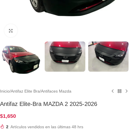
Clic para ampliar
Inicio
/
Antifaz Elite Bra
/
Antifaces Mazda
Antifaz Elite-Bra MAZDA 2 2025-2026
$
1,650
2
Artículos vendidos en las últimas 48 hrs