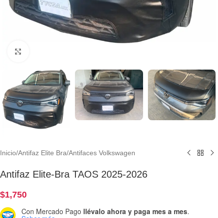
Clic para ampliar
Inicio
/
Antifaz Elite Bra
/
Antifaces Volkswagen
Antifaz Elite-Bra TAOS 2025-2026
$
1,750
Con Mercado Pago
llévalo ahora y paga mes a mes
.