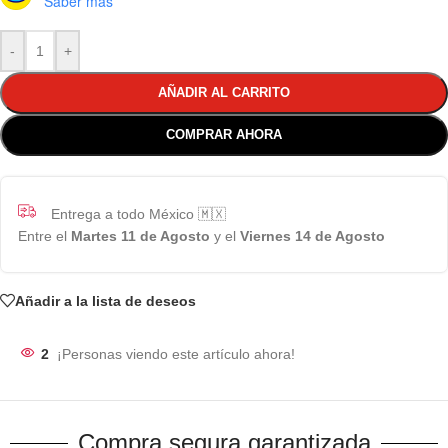
Saber más
-
+
AÑADIR AL CARRITO
COMPRAR AHORA
Entrega a todo México 🇲🇽
Entre el
Martes 11 de Agosto
y el
Viernes 14 de Agosto
Añadir a la lista de deseos
2
¡Personas viendo este artículo ahora!
Compra segura garantizada