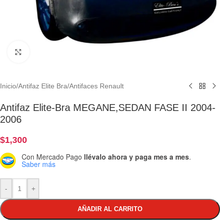
Clic para ampliar
Inicio
/
Antifaz Elite Bra
/
Antifaces Renault
Antifaz Elite-Bra MEGANE,SEDAN FASE II 2004-
2006
$
1,300
Con Mercado Pago
llévalo ahora y paga mes a mes
.
Saber más
-
+
AÑADIR AL CARRITO