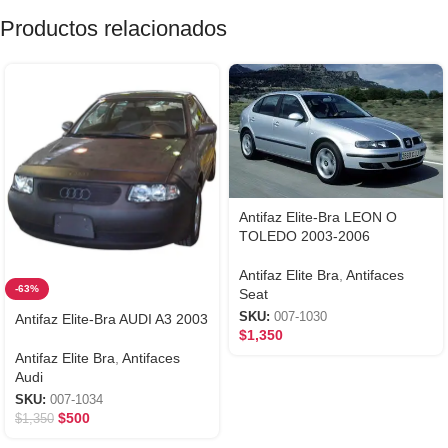
Productos relacionados
Antifaz Elite-Bra LEON O
TOLEDO 2003-2006
Antifaz Elite Bra
,
Antifaces
-63%
Seat
SKU:
007-1030
Antifaz Elite-Bra AUDI A3 2003
$
1,350
Antifaz Elite Bra
,
Antifaces
Audi
SKU:
007-1034
$
500
$
1,350