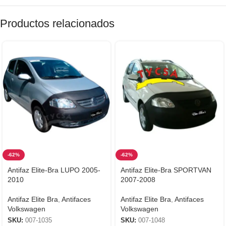
Productos relacionados
-62%
-62%
Antifaz Elite-Bra LUPO 2005-
Antifaz Elite-Bra SPORTVAN
2010
2007-2008
Antifaz Elite Bra
,
Antifaces
Antifaz Elite Bra
,
Antifaces
Volkswagen
Volkswagen
SKU:
007-1035
SKU:
007-1048