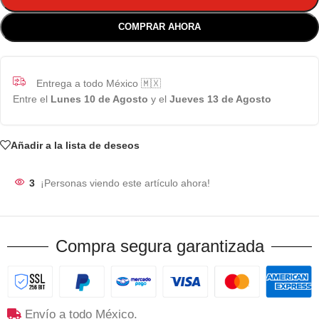
COMPRAR AHORA
Entrega a todo México 🇲🇽
Entre el
Lunes 10 de Agosto
y el
Jueves 13 de Agosto
Añadir a la lista de deseos
3
¡Personas viendo este artículo ahora!
Compra segura garantizada
Envío a todo México.