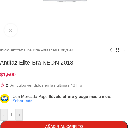
Clic para ampliar
Inicio
/
Antifaz Elite Bra
/
Antifaces Chrysler
Antifaz Elite-Bra NEON 2018
$
1,500
2
Artículos vendidos en las últimas 48 hrs
Con Mercado Pago
llévalo ahora y paga mes a mes
.
Saber más
-
+
AÑADIR AL CARRITO