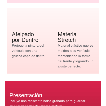
Afelpado
Material
por Dentro
Stretch
Protege la pintura del
Material elástico que se
vehículo con una
moldea a su vehículo
gruesa capa de fieltro.
manteniendo la forma
del frente y logrando un
ajuste perfecto.
Presentación
Incluye una resistente bolsa grabada para guardar
su antifaz hecha del mismo material.