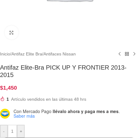
Clic para ampliar
Inicio
/
Antifaz Elite Bra
/
Antifaces Nissan
Antifaz Elite-Bra PICK UP Y FRONTIER 2013-
2015
$
1,450
1
Artículo vendidos en las últimas 48 hrs
Con Mercado Pago
llévalo ahora y paga mes a mes
.
Saber más
-
+