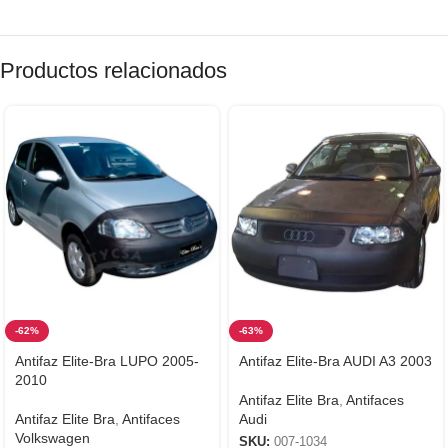
Productos relacionados
-62%
-63%
Antifaz Elite-Bra LUPO 2005-
Antifaz Elite-Bra AUDI A3 2003
2010
Antifaz Elite Bra
,
Antifaces
Antifaz Elite Bra
,
Antifaces
Audi
Volkswagen
SKU:
007-1034