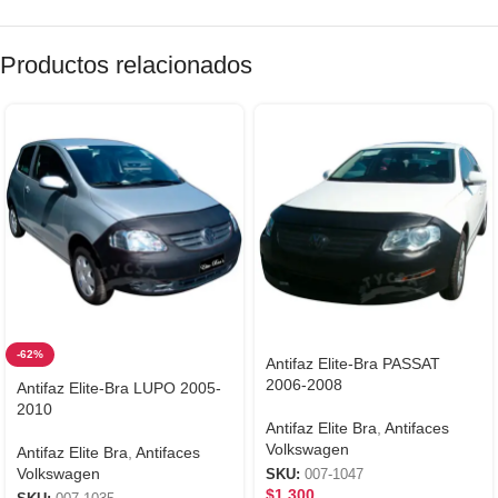
Productos relacionados
-62%
Antifaz Elite-Bra PASSAT
2006-2008
Antifaz Elite-Bra LUPO 2005-
2010
Antifaz Elite Bra
,
Antifaces
Volkswagen
Antifaz Elite Bra
,
Antifaces
Volkswagen
SKU:
007-1047
$
1,300