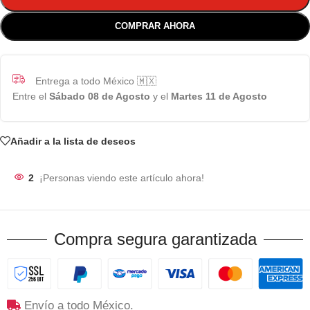
COMPRAR AHORA
Entrega a todo México 🇲🇽
Entre el
Sábado 08 de Agosto
y el
Martes 11 de Agosto
Añadir a la lista de deseos
2
¡Personas viendo este artículo ahora!
Compra segura garantizada
Envío a todo México.