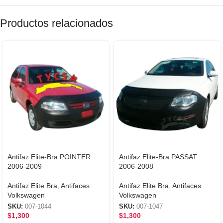
Productos relacionados
Antifaz Elite-Bra POINTER
Antifaz Elite-Bra PASSAT
2006-2009
2006-2008
Antifaz Elite Bra
,
Antifaces
Antifaz Elite Bra
,
Antifaces
Volkswagen
Volkswagen
SKU:
007-1044
SKU:
007-1047
$
1,300
$
1,300