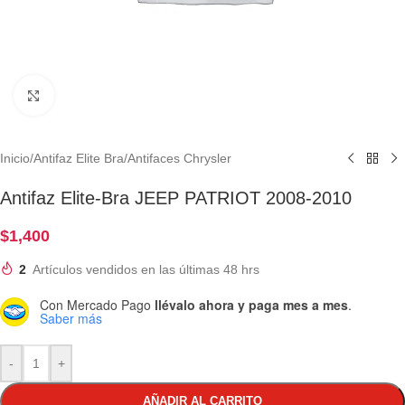
Clic para ampliar
Inicio
/
Antifaz Elite Bra
/
Antifaces Chrysler
Antifaz Elite-Bra JEEP PATRIOT 2008-2010
$
1,400
2
Artículos vendidos en las últimas 48 hrs
Con Mercado Pago
llévalo ahora y paga mes a mes
.
Saber más
-
+
AÑADIR AL CARRITO