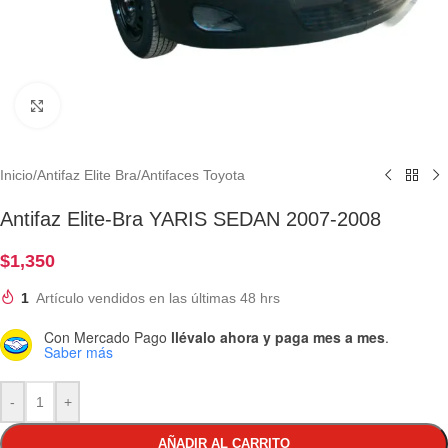
Clic para ampliar
Inicio
/
Antifaz Elite Bra
/
Antifaces Toyota
Antifaz Elite-Bra YARIS SEDAN 2007-2008
$
1,350
1
Artículo vendidos en las últimas 48 hrs
Con Mercado Pago
llévalo ahora y paga mes a mes
.
Saber más
-
+
AÑADIR AL CARRITO