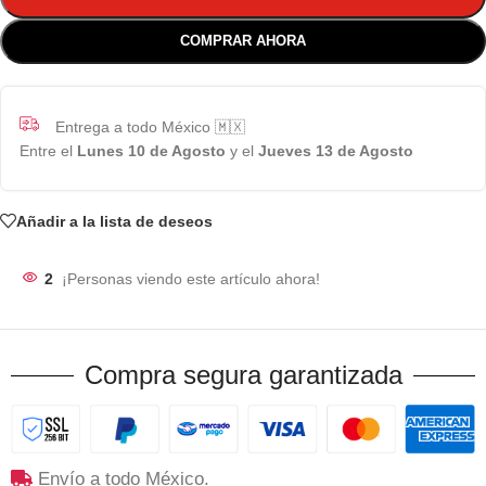
COMPRAR AHORA
Entrega a todo México 🇲🇽
Entre el
Lunes 10 de Agosto
y el
Jueves 13 de Agosto
Añadir a la lista de deseos
2
¡Personas viendo este artículo ahora!
Compra segura garantizada
Envío a todo México.