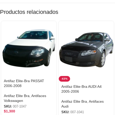
Productos relacionados
-63%
Antifaz Elite-Bra PASSAT
2006-2008
Antifaz Elite-Bra AUDI A4
2005-2006
Antifaz Elite Bra
,
Antifaces
Volkswagen
Antifaz Elite Bra
,
Antifaces
Audi
SKU:
007-1047
$
1,300
SKU:
007-1041