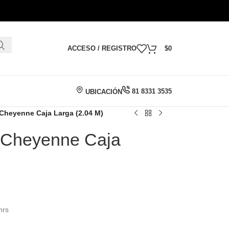
ACCESO / REGISTRO
$
0
81 8331 3535
UBICACIÓN
Cheyenne Caja Larga (2.04 M)
 Cheyenne Caja
hrs