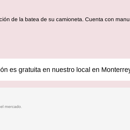
cación de la batea de su camioneta. Cuenta con manua
ión es gratuita en nuestro local en Monterre
 el mercado.