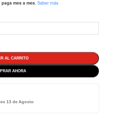
 y paga mes a mes
.
Saber más
IR AL CARRITO
PRAR AHORA
es 13 de Agosto