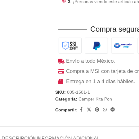
3
¡Personas viendo este artículo ah
Compra segura
Envío a todo México.
Compra a MSI con tarjeta de cr
Entrega en 1 a 4 días hábiles.
SKU:
005-1501-1
Categoría:
Camper Kita Pon
Compartir:
DESCRIPCIÓN
INFORMACIÓN ADICIONAL