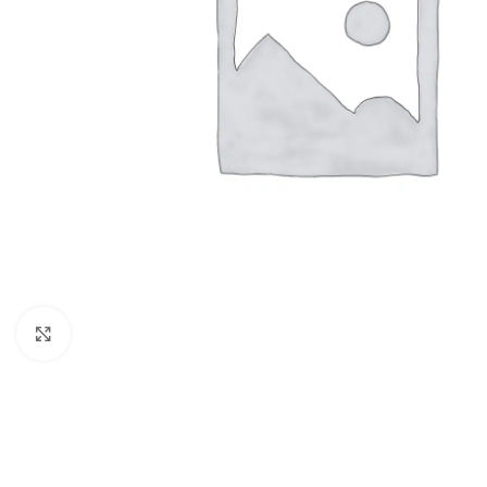
Clic para ampliar