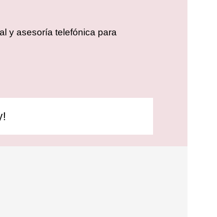
l y asesoría telefónica para
y!