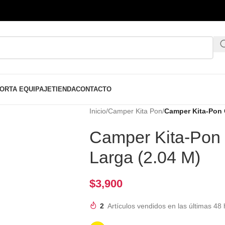
ORTA EQUIPAJE
TIENDA
CONTACTO
Inicio
/
Camper Kita Pon
/
Camper Kita-Pon 
Camper Kita-Pon
Larga (2.04 M)
$
3,900
2
Artículos vendidos en las últimas 48 