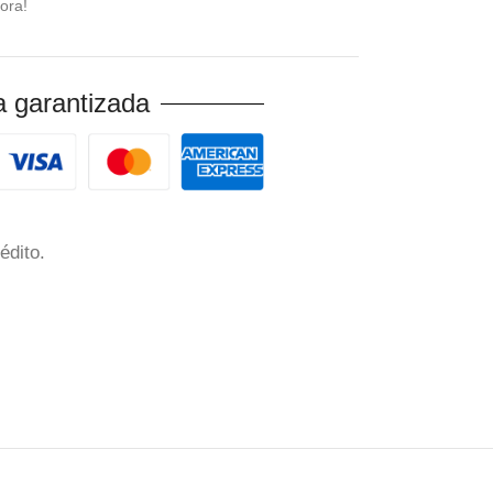
ora!
 garantizada
édito.