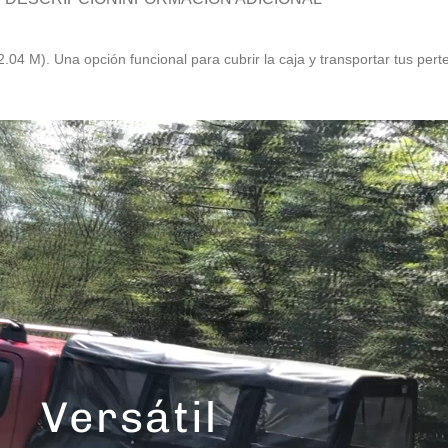
04 M). Una opción funcional para cubrir la caja y transportar tus per
Versátil