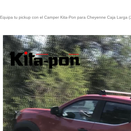
Equipa tu pickup con el Camper Kita-Pon para Cheyenne Caja Larga (2.