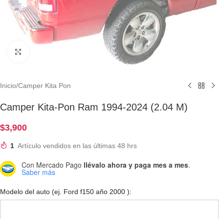
Clic para ampliar
Inicio
/
Camper Kita Pon
Camper Kita-Pon Ram 1994-2024 (2.04 M)
$
3,900
1
Artículo vendidos en las últimas 48 hrs
Con Mercado Pago
llévalo ahora y paga mes a mes
.
Saber más
Modelo del auto (ej. Ford f150 año 2000 ):