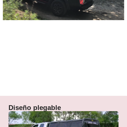
Versátil
Diseño plegable