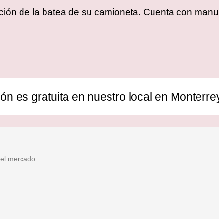
cación de la batea de su camioneta. Cuenta con manua
ión es gratuita en nuestro local en Monterre
 el mercado.