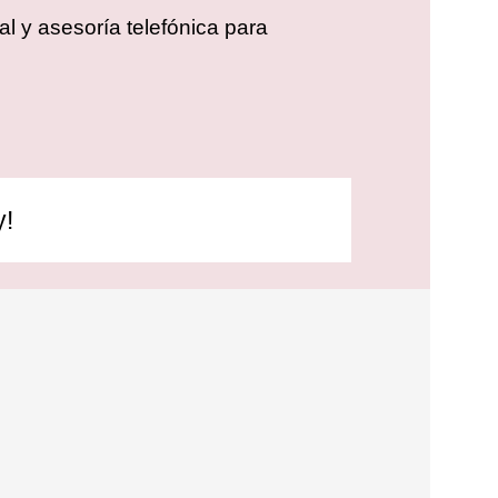
l y asesoría telefónica para
y!