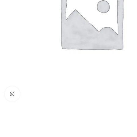
Clic para ampliar