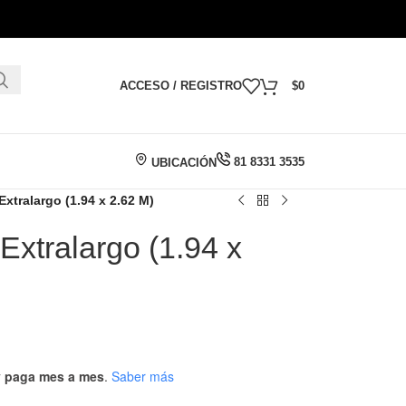
ACCESO / REGISTRO
$
0
81 8331 3535
UBICACIÓN
xtralargo (1.94 x 2.62 M)
xtralargo (1.94 x
 y paga mes a mes
.
Saber más