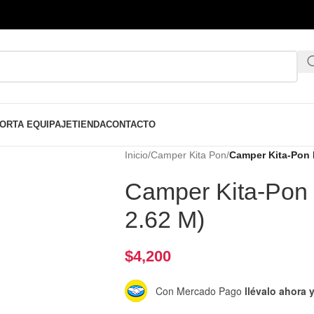
ORTA EQUIPAJE
TIENDA
CONTACTO
Inicio
/
Camper Kita Pon
/
Camper Kita-Pon E
Camper Kita-Pon E
2.62 M)
$
4,200
Con Mercado Pago
llévalo ahora