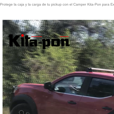
Protege la caja y la carga de tu pickup con el Camper Kita-Pon para Ext