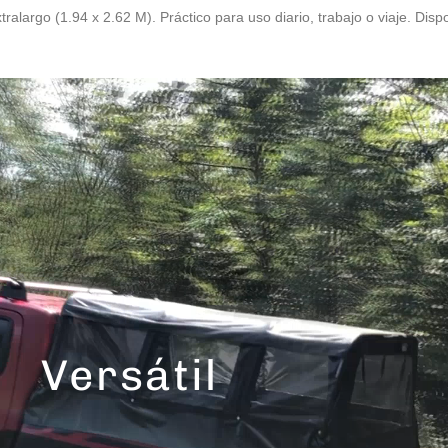
ralargo (1.94 x 2.62 M). Práctico para uso diario, trabajo o viaje. Dis
Versátil