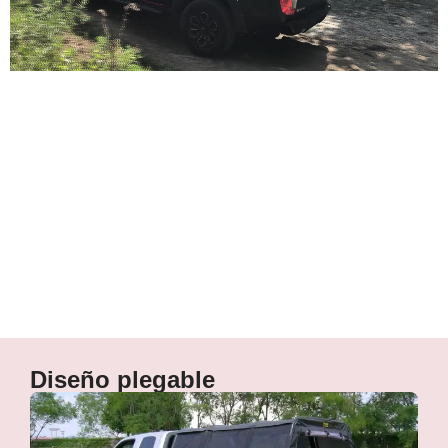
Versátil
Diseño plegable