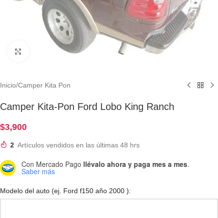
Clic para ampliar
Inicio
/
Camper Kita Pon
Camper Kita-Pon Ford Lobo King Ranch
$
3,900
2
Artículos vendidos en las últimas 48 hrs
Con Mercado Pago
llévalo ahora y paga mes a mes
.
Saber más
Modelo del auto (ej. Ford f150 año 2000 ):