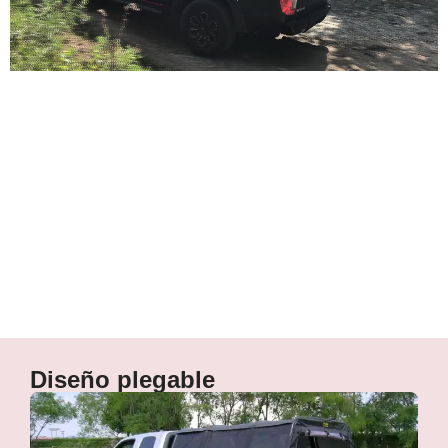
Versátil
Diseño plegable