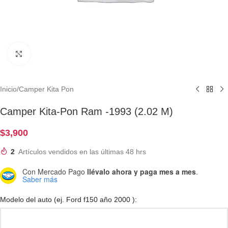
Clic para ampliar
Inicio
/
Camper Kita Pon
Camper Kita-Pon Ram -1993 (2.02 M)
$
3,900
2
Artículos vendidos en las últimas 48 hrs
Con Mercado Pago
llévalo ahora y paga mes a mes
.
Saber más
Modelo del auto (ej. Ford f150 año 2000 ):